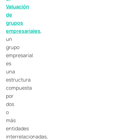
Valuación
de
grupos
empresariales
,
un
grupo
empresarial
es
una
estructura
compuesta
por
dos
o
más
entidades
interrelacionadas,