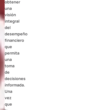
obtener
una
visión
integral
del
desempeño
financiero
que
permita
una
toma
de
decisiones
informada.
Una
vez
que