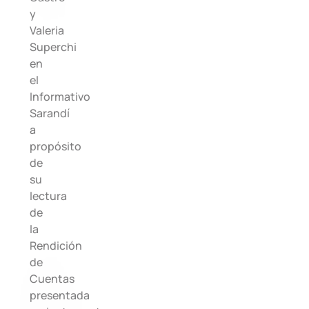
y
Valeria
Superchi
en
el
Informativo
Sarandí
a
propósito
de
su
lectura
de
la
Rendición
de
Cuentas
presentada