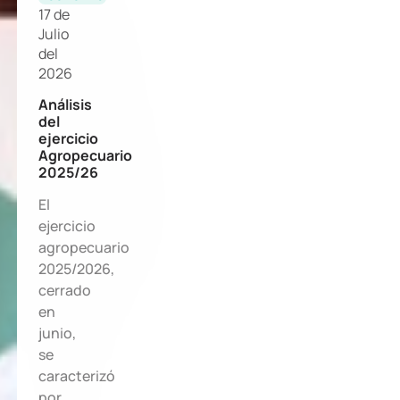
17 de
Julio
del
2026
Análisis
del
ejercicio
Agropecuario
2025/26
El
ejercicio
agropecuario
2025/2026,
cerrado
en
junio,
se
caracterizó
por