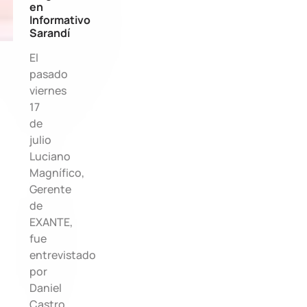
en
Informativo
Sarandí
El
pasado
viernes
17
de
julio
Luciano
Magnífico,
Gerente
de
EXANTE,
fue
entrevistado
por
Daniel
Castro