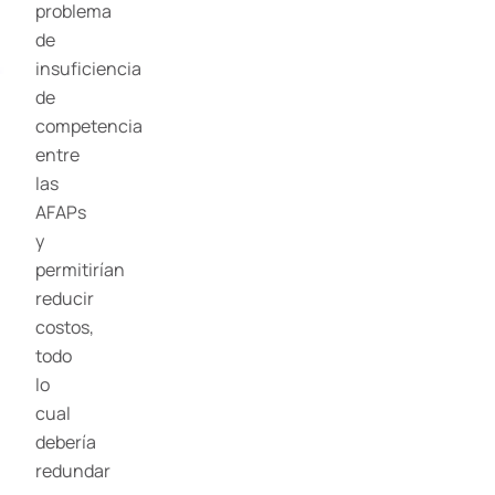
problema
de
insuficiencia
de
competencia
entre
las
AFAPs
y
permitirían
reducir
costos,
todo
lo
cual
debería
redundar