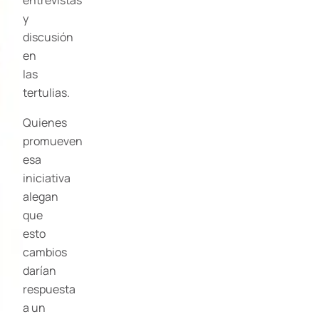
y
discusión
en
las
tertulias.
Quienes
promueven
esa
iniciativa
alegan
que
esto
cambios
darían
respuesta
a un