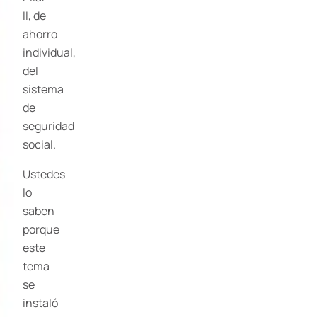
II, de
ahorro
individual,
del
sistema
de
seguridad
social.
Ustedes
lo
saben
porque
este
tema
se
instaló