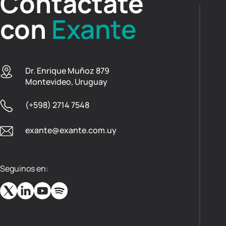
Contactate
con
Exante
Dr. Enrique Muñoz 879
Montevideo, Uruguay
(+598) 2714 7548
exante@exante.com.uy
Seguinos en: