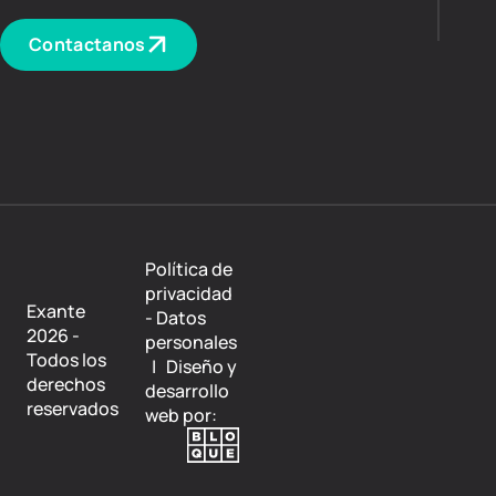
Contactanos
Política de
privacidad
Exante
- Datos
2026 -
personales
Todos los
| Diseño y
derechos
desarrollo
reservados
web por: