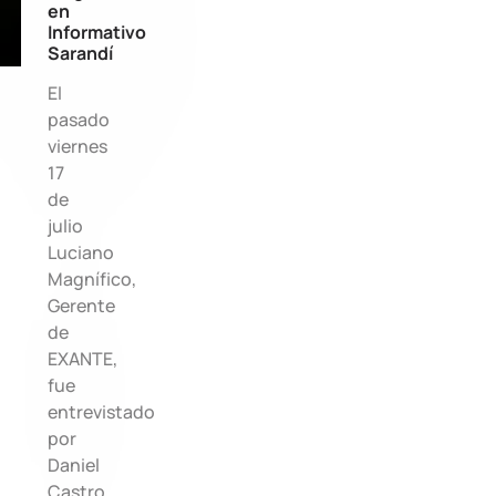
en
Informativo
Sarandí
El
pasado
viernes
17
de
julio
Luciano
Magnífico,
Gerente
de
EXANTE,
fue
entrevistado
por
Daniel
Castro