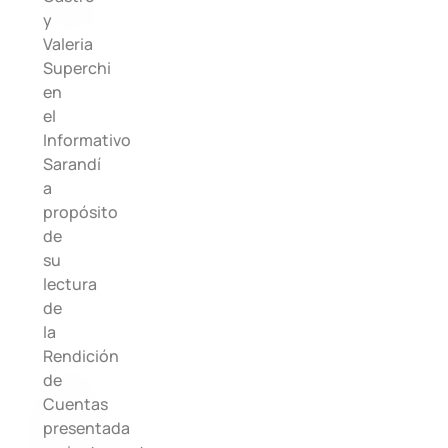
y
Valeria
Superchi
en
el
Informativo
Sarandí
a
propósito
de
su
lectura
de
la
Rendición
de
Cuentas
presentada