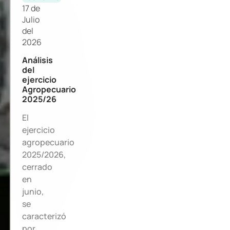
17 de
Julio
del
2026
Análisis
del
ejercicio
Agropecuario
2025/26
El
ejercicio
agropecuario
2025/2026,
cerrado
en
junio,
se
caracterizó
por