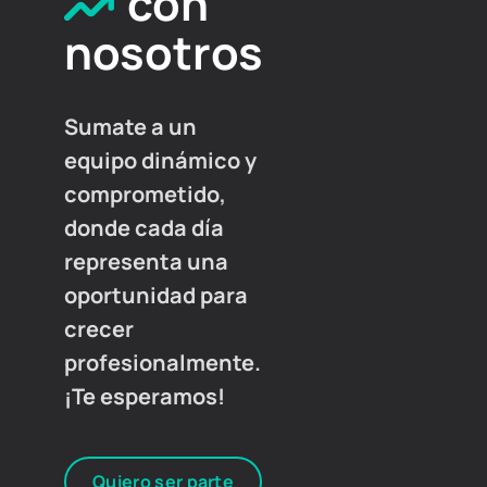
con
nosotros
Sumate a un
equipo dinámico y
comprometido,
donde cada día
representa una
oportunidad para
crecer
profesionalmente.
¡Te esperamos!
Quiero ser parte