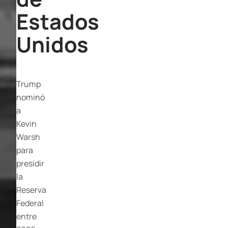
Estados
Unidos
Trump
nominó
a
Kevin
Warsh
para
presidir
la
Reserva
Federal
entre