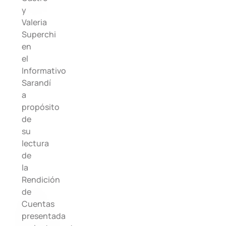
y
Valeria
Superchi
en
el
Informativo
Sarandí
a
propósito
de
su
lectura
de
la
Rendición
de
Cuentas
presentada