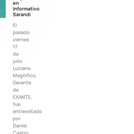
en
Informativo
Sarandí
El
pasado
viernes
17
de
julio
Luciano
Magnífico,
Gerente
de
EXANTE,
fue
entrevistado
por
Daniel
Castro