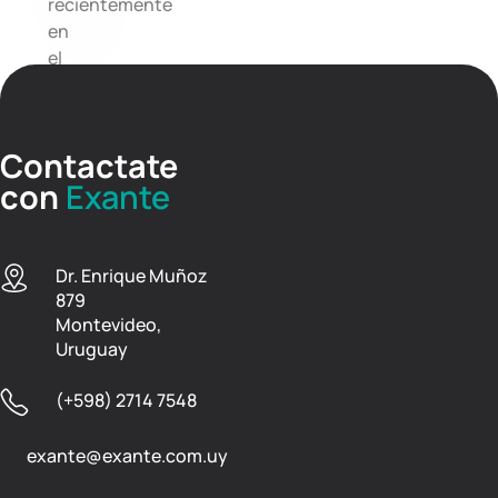
recientemente
en
el
Parlamento.
Contactate
con
Exante
Dr. Enrique Muñoz
879
Montevideo,
Uruguay
(+598) 2714 7548
exante@exante.com.uy